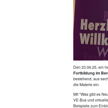
Den 23.06.25, ein he
Fortbildung im Be
bestehend, aus sech
die Materie ein.
Mit "Was gibt es N
VE-Bus und virtuell
Beispiele zum Einb