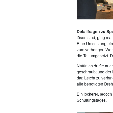
Detailfragen zu S
lösen sind, ging ma
Eine Umsetzung ei
zum vorherigen Work
die Tat umgesetzt. D
Natürlich durfte au
geschraubt und der B
dar. Leicht zu verh
alle benötigten Dr
Ein lockerer, jedoch
Schulungstages.