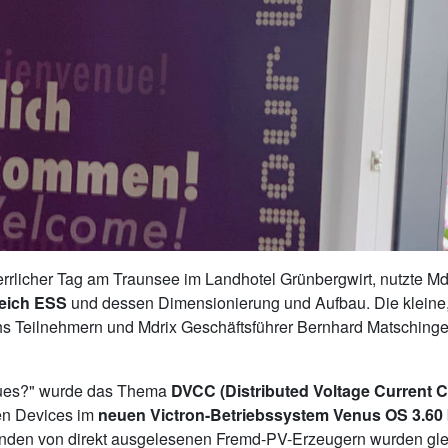
rrlicher Tag am Traunsee im Landhotel Grünbergwirt, nutzte Mdr
reich ESS
und dessen Dimensionierung und Aufbau. Die kleine
s Teilnehmern und Mdrix Geschäftsführer Bernhard Matschinger, s
eues?" wurde das Thema
DVCC (Distributed Voltage Current C
en Devices im
neuen Victron-Betriebssystem Venus OS 3.60
inden von direkt ausgelesenen Fremd-PV-Erzeugern wurden gl