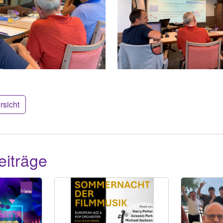
rsicht
eiträge