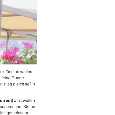
ix für eine weitere
, feine Runde
tieg gleich tief in
urrent)
am zweiten
besprochen. Kleine
eich gemeinsam