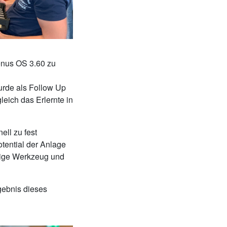
Venus OS 3.60 zu
wurde als Follow Up
eich das Erlernte in
ell zu fest
otential der Anlage
htige Werkzeug und
rgebnis dieses