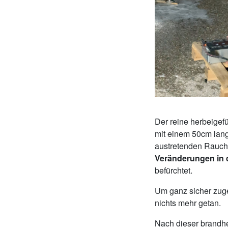
Der reine herbeigef
mit einem 50cm lan
austretenden Rauch 
Veränderungen in d
befürchtet.
Um ganz sicher zuge
nichts mehr getan.
Nach dieser brandhe