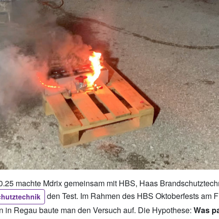
0.25 machte Mdrix gemeinsam mit HBS, Haas Brandschutztechn
den Test. Im Rahmen des HBS Oktoberfests am 
chutztechnik
n in Regau baute man den Versuch auf. Die Hypothese:
Was pa