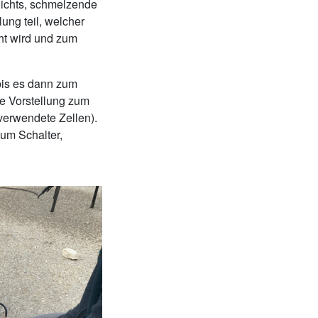
ichts, schmelzende
ng teil, welcher
ht wird und zum
bis es dann zum
ie Vorstellung zum
verwendete Zellen).
zum Schalter,