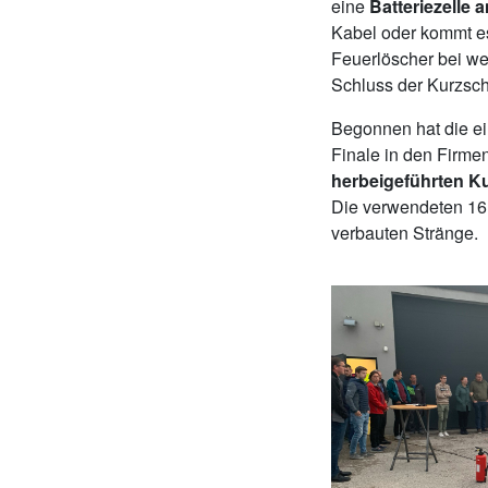
eine
Batteriezelle
Kabel oder kommt es
Feuerlöscher bei w
Schluss der Kurzschl
Begonnen hat die e
Finale in den Firme
herbeigeführten K
Die verwendeten 16m
verbauten Stränge.