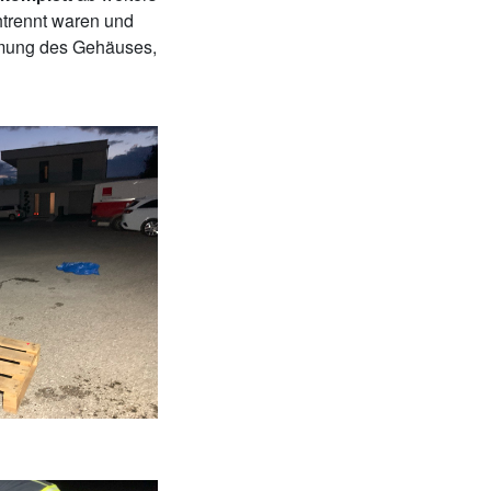
chtrennt waren und
ormung des Gehäuses,