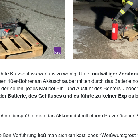
ührte Kurzschluss war uns zu wenig: Unter
mutwilliger Zerstör
gen 10er-Bohrer am Akkuschrauber mitten durch das Batteriem
der Zellen, jedes Mal bei Ein- und Ausfuhr des Bohrers. Jedo
er Batterie, des Gehäuses und es führte zu keiner Explosi
hen, besprühte man das Akkumodul mit einem Pulverlöscher. A
ißen Vorführung ließ man sich ein köstliches "Weißwurstgröstl"