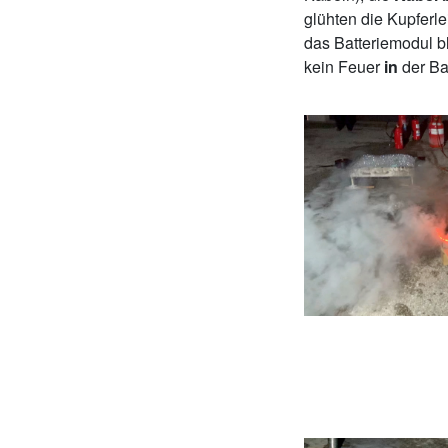
glühten die Kupferle
das Batteriemodul b
kein Feuer
in
der Bat