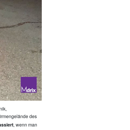
ik,
Firmengelände des
ssiert
, wenn man