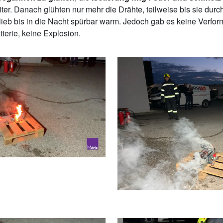
iter. Danach glühten nur mehr die Drähte, teilweise bis sie dur
lieb bis in die Nacht spürbar warm. Jedoch gab es keine Verf
terie, keine Explosion.