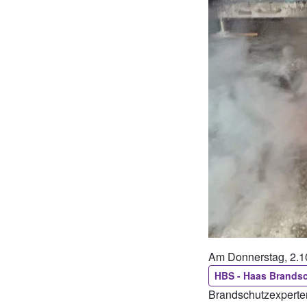
Am Donnerstag, 2.1
HBS - Haas Brands
Brandschutzexperte