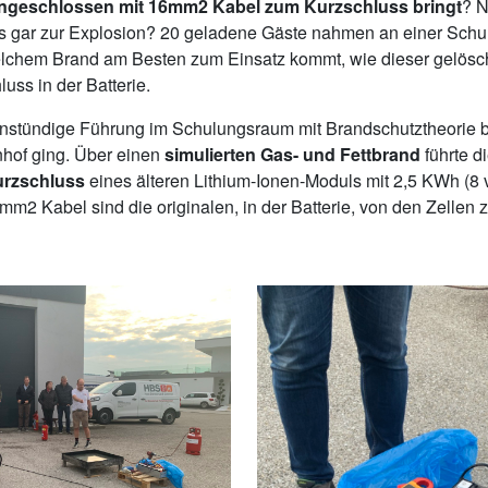
 angeschlossen mit 16mm2 Kabel zum Kurzschluss bringt
? N
 gar zur Explosion? 20 geladene Gäste nahmen an einer Schulu
elchem Brand am Besten zum Einsatz kommt, wie dieser gelösc
uss in der Batterie.
instündige Führung im Schulungsraum mit Brandschutztheorie 
nhof ging. Über einen
simulierten Gas- und Fettbrand
führte d
urzschluss
eines älteren Lithium-Ionen-Moduls mit 2,5 KWh (8 
m2 Kabel sind die originalen, in der Batterie, von den Zellen 