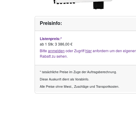
Preisinfo:
Listenpreis:*
ab 1 Stk: 3 386,00 €
Bitte
anmelden
oder Zugriff
hier
anfordern um den eigene
Rabatt zu sehen.
* tatsächliche Preise im Zuge der Auftragsberechnung.
Diese Auskunft dient als Vorabinfo.
Alle Preise ohne Mwst., Zuschläge und Transportkosten.