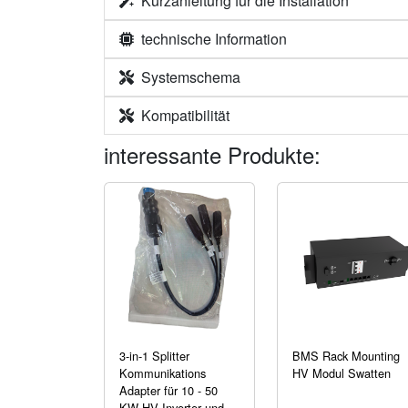
Kurzanleitung für die Installation
technische Information
Systemschema
Kompatibilität
interessante Produkte:
3-in-1 Splitter
BMS Rack Mounting
Kommunikations
HV Modul Swatten
Adapter für 10 - 50
KW HV Inverter und