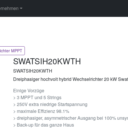
ernehmen
richter MPPT
SWATSIH20KWTH
SWATSIH20KWTH
Dreiphasiger hochvolt hybrid Wechselrichter 20 kW Swa
Einige Vorzüge
> 3 MPPT und 5 Strings
> 250V extra niedrige Startspannung
> maximale Effizienz 98.1%
> dreiphasiger, asymmetrischer Ausgang bei 100% unsy
> Back-up für das ganze Haus