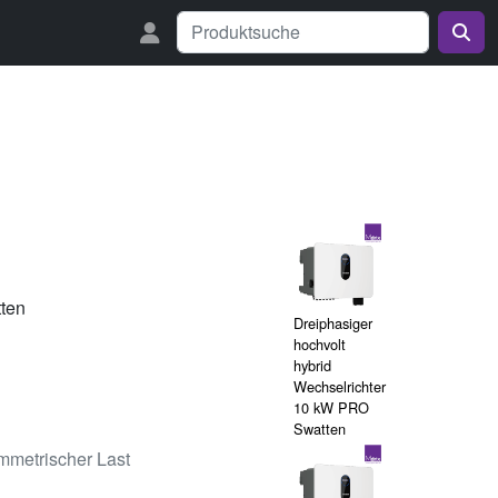
tten
Dreiphasiger
hochvolt
hybrid
Wechselrichter
10 kW PRO
Swatten
mmetrischer Last