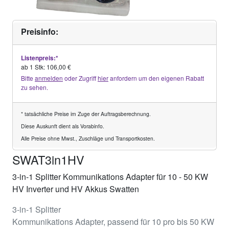
Preisinfo:
Listenpreis:*
ab 1 Stk: 106,00 €
Bitte
anmelden
oder Zugriff
hier
anfordern um den eigenen Rabatt
zu sehen.
* tatsächliche Preise im Zuge der Auftragsberechnung.
Diese Auskunft dient als Vorabinfo.
Alle Preise ohne Mwst., Zuschläge und Transportkosten.
SWAT3in1HV
3-in-1 Splitter Kommunikations Adapter für 10 - 50 KW
HV Inverter und HV Akkus Swatten
3-in-1 Splitter
Kommunikations Adapter, passend für 10 pro bis 50 KW