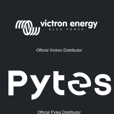
Official Victron Distributor
Official Pytes Distributor