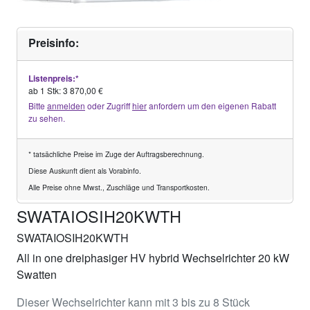
Preisinfo:
Listenpreis:*
ab 1 Stk: 3 870,00 €
Bitte
anmelden
oder Zugriff
hier
anfordern um den eigenen Rabatt
zu sehen.
* tatsächliche Preise im Zuge der Auftragsberechnung.
Diese Auskunft dient als Vorabinfo.
Alle Preise ohne Mwst., Zuschläge und Transportkosten.
SWATAIOSIH20KWTH
SWATAIOSIH20KWTH
All in one dreiphasiger HV hybrid Wechselrichter 20 kW
Swatten
Dieser Wechselrichter kann mit 3 bis zu 8 Stück