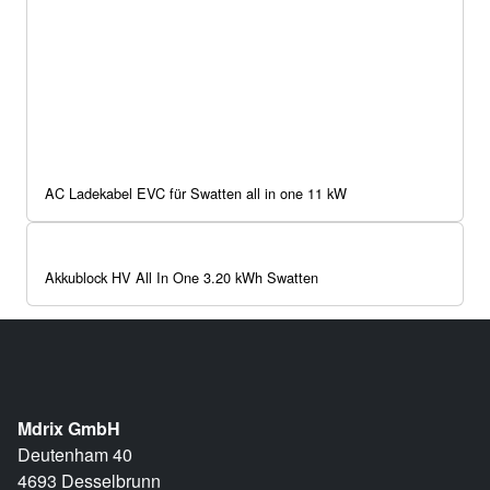
AC Ladekabel EVC für Swatten all in one 11 kW
Akkublock HV All In One 3.20 kWh Swatten
Mdrix GmbH
Deutenham 40
4693 Desselbrunn