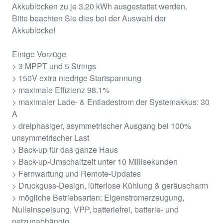
Akkublöcken zu je 3.20 kWh ausgestattet werden.
Bitte beachten Sie dies bei der Auswahl der
Akkublöcke!
Einige Vorzüge
> 3 MPPT und 5 Strings
> 150V extra niedrige Startspannung
> maximale Effizienz 98.1%
> maximaler Lade- & Entladestrom der Systemakkus: 30
A
> dreiphasiger, asymmetrischer Ausgang bei 100%
unsymmetrischer Last
> Back-up für das ganze Haus
> Back-up-Umschaltzeit unter 10 Millisekunden
> Fernwartung und Remote-Updates
> Druckguss-Design, lüfterlose Kühlung & geräuscharm
> mögliche Betriebsarten: Eigenstromerzeugung,
Nulleinspeisung, VPP, batteriefrei, batterie- und
netzunabhängig