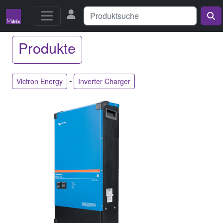
Produkte
-
Victron Energy
Inverter Charger