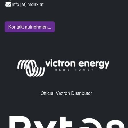
info [at] mdrix at
Kontakt aufnehmen...
Official Victron Distributor