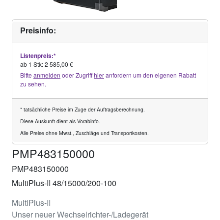
Preisinfo:
Listenpreis:*
ab 1 Stk: 2 585,00 €
Bitte
anmelden
oder Zugriff
hier
anfordern um den eigenen Rabatt
zu sehen.
* tatsächliche Preise im Zuge der Auftragsberechnung.
Diese Auskunft dient als Vorabinfo.
Alle Preise ohne Mwst., Zuschläge und Transportkosten.
PMP483150000
PMP483150000
MultiPlus-II 48/15000/200-100
MultiPlus-II
Unser neuer Wechselrichter-/Ladegerät