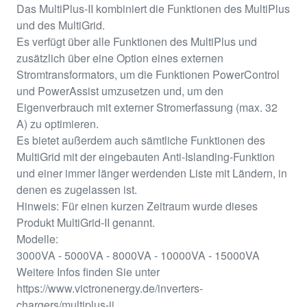
Das MultiPlus-II kombiniert die Funktionen des MultiPlus
und des MultiGrid.
Es verfügt über alle Funktionen des MultiPlus und
zusätzlich über eine Option eines externen
Stromtransformators, um die Funktionen PowerControl
und PowerAssist umzusetzen und, um den
Eigenverbrauch mit externer Stromerfassung (max. 32
A) zu optimieren.
Es bietet außerdem auch sämtliche Funktionen des
MultiGrid mit der eingebauten Anti-Islanding-Funktion
und einer immer länger werdenden Liste mit Ländern, in
denen es zugelassen ist.
Hinweis: Für einen kurzen Zeitraum wurde dieses
Produkt MultiGrid-II genannt.
Modelle:
3000VA - 5000VA - 8000VA - 10000VA - 15000VA
Weitere Infos finden Sie unter
https://www.victronenergy.de/inverters-
chargers/multiplus-ii