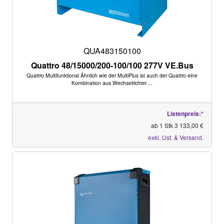
QUA483150100
Quattro 48/15000/200-100/100 277V VE.Bus
Quattro Multifunktional Ähnlich wie der MultiPlus ist auch der Quattro eine
Kombination aus Wechselrichter ...
Listenpreis:*
ab 1 Stk 3 133,00 €
exkl. Ust. & Versand.