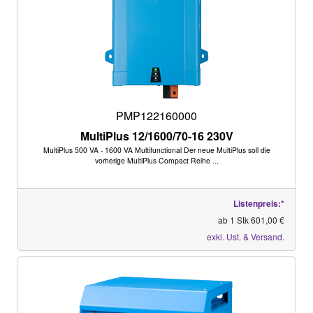
PMP122160000
MultiPlus 12/1600/70-16 230V
MultiPlus 500 VA - 1600 VA Multifunctional Der neue MultiPlus soll die
vorherige MultiPlus Compact Reihe ...
Listenpreis:*
ab 1 Stk 601,00 €
exkl. Ust. & Versand.