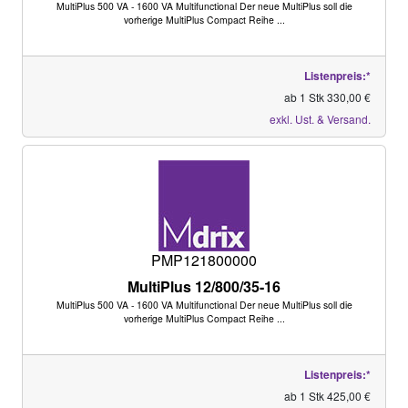
MultiPlus 500 VA - 1600 VA Multifunctional Der neue MultiPlus soll die
vorherige MultiPlus Compact Reihe ...
Listenpreis:*
ab 1 Stk 330,00 €
exkl. Ust. & Versand.
PMP121800000
MultiPlus 12/800/35-16
MultiPlus 500 VA - 1600 VA Multifunctional Der neue MultiPlus soll die
vorherige MultiPlus Compact Reihe ...
Listenpreis:*
ab 1 Stk 425,00 €