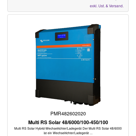
exkl. Ust. & Versand.
PMR482602020
Multi RS Solar 48/6000/100-450/100
Multi RS Solar Hybrid-Wechselrichter/Ladegerät Der Multi RS Solar 48/6000
ist ein Wechselrichter/Ladegerät ...