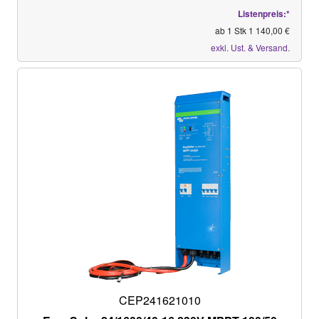
Listenpreis:*
ab 1 Stk 1 140,00 €
exkl. Ust. & Versand.
CEP241621010