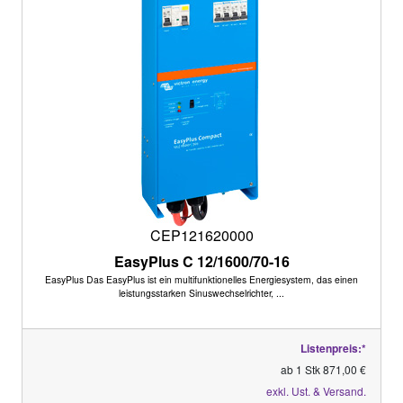
CEP121620000
EasyPlus C 12/1600/70-16
EasyPlus Das EasyPlus ist ein multifunktionelles Energiesystem, das einen
leistungsstarken Sinuswechselrichter, ...
Listenpreis:*
ab 1 Stk 871,00 €
exkl. Ust. & Versand.