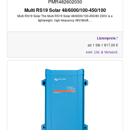
PMR482602030
Multi RS19 Solar 48/6000/100-450/100
Multi RS19 Solar The Multi RS19 Solar 48/6000/100-450/80 230V is a
lightweight, high-frequency 48V/6kVA ...
Listenpreis:*
ab 1 Stk 1 817,00 €
exkl. Ust. & Versand.