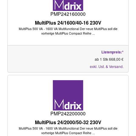
PMP242160000
MultiPlus 24/1600/40-16 230V
MultiPlus 500 VA - 1600 VA Multifunctional Der neue MultiPlus soll die
vorherige MultiPlus Compact Reihe ...
Listenpreis:*
ab 1 Stk 668,00 €
exkl. Ust. & Versand.
PMP242200000
MultiPlus 24/2000/50-32 230V
MultiPlus 500 VA - 1600 VA Multifunctional Der neue MultiPlus soll die
vorherige MultiPlus Compact Reihe ...