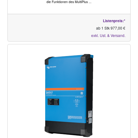
die Funktionen des MultiPlus ...
Listenpreis:*
ab 1 Stk 977,00 €
exkl. Ust. & Versand.