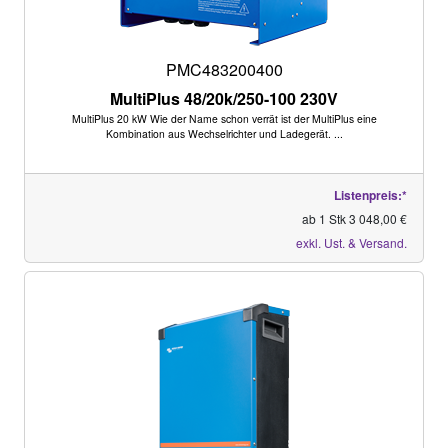
PMC483200400
MultiPlus 48/20k/250-100 230V
MultiPlus 20 kW Wie der Name schon verrät ist der MultiPlus eine
Kombination aus Wechselrichter und Ladegerät. ...
Listenpreis:*
ab 1 Stk 3 048,00 €
exkl. Ust. & Versand.