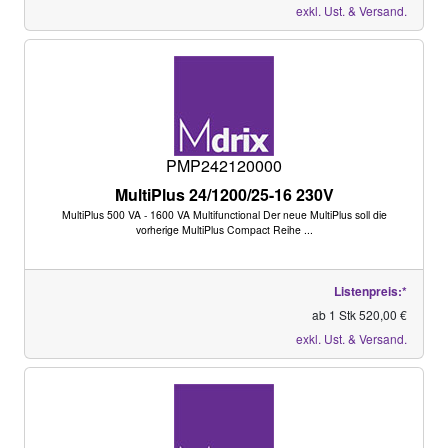
exkl. Ust. & Versand.
PMP242120000
MultiPlus 24/1200/25-16 230V
MultiPlus 500 VA - 1600 VA Multifunctional Der neue MultiPlus soll die
vorherige MultiPlus Compact Reihe ...
Listenpreis:*
ab 1 Stk 520,00 €
exkl. Ust. & Versand.