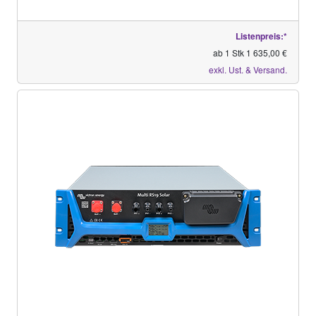
Listenpreis:*
ab 1 Stk 1 635,00 €
exkl. Ust. & Versand.