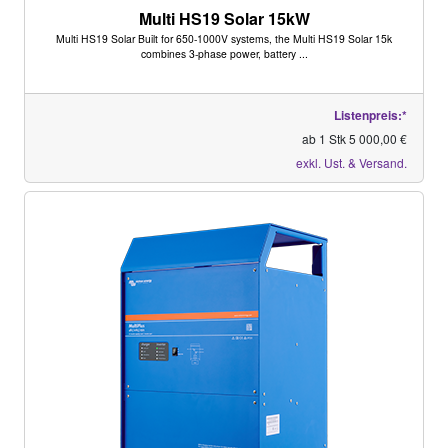
Multi HS19 Solar 15kW
Multi HS19 Solar Built for 650-1000V systems, the Multi HS19 Solar 15k
combines 3-phase power, battery ...
Listenpreis:*
ab 1 Stk 5 000,00 €
exkl. Ust. & Versand.