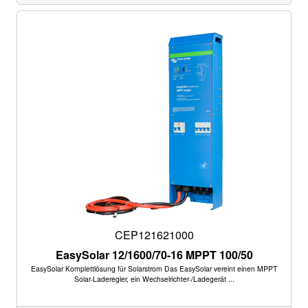
CEP121621000
EasySolar 12/1600/70-16 MPPT 100/50
EasySolar Komplettlösung für Solarstrom Das EasySolar vereint einen MPPT
Solar-Laderegler, ein Wechselrichter-/Ladegerät ...