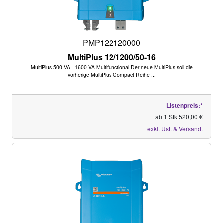
PMP122120000
MultiPlus 12/1200/50-16
MultiPlus 500 VA - 1600 VA Multifunctional Der neue MultiPlus soll die
vorherige MultiPlus Compact Reihe ...
Listenpreis:*
ab 1 Stk 520,00 €
exkl. Ust. & Versand.