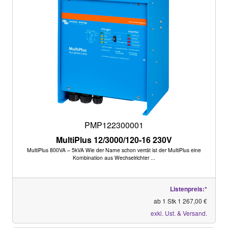
PMP122300001
MultiPlus 12/3000/120-16 230V
MultiPlus 800VA – 5kVA Wie der Name schon verrät ist der MultiPlus eine
Kombination aus Wechselrichter ...
Listenpreis:*
ab 1 Stk 1 267,00 €
exkl. Ust. & Versand.