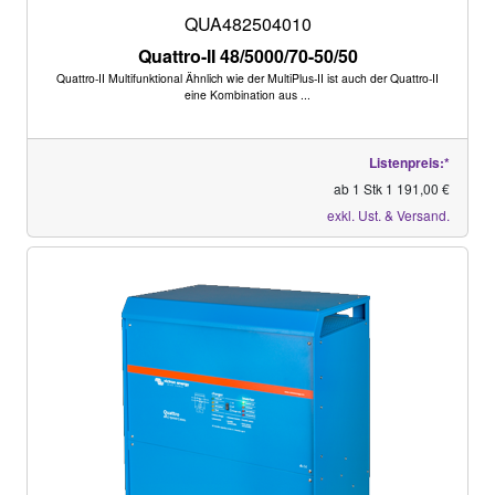
QUA482504010
Quattro-II 48/5000/70-50/50
Quattro-II Multifunktional Ähnlich wie der MultiPlus-II ist auch der Quattro-II
eine Kombination aus ...
Listenpreis:*
ab 1 Stk 1 191,00 €
exkl. Ust. & Versand.