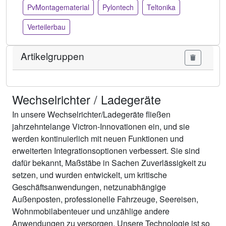
PvMontagematerial
Pylontech
Teltonika
Verteilerbau
Artikelgruppen
Wechselrichter / Ladegeräte
In unsere Wechselrichter/Ladegeräte fließen
jahrzehntelange Victron-Innovationen ein, und sie
werden kontinuierlich mit neuen Funktionen und
erweiterten Integrationsoptionen verbessert. Sie sind
dafür bekannt, Maßstäbe in Sachen Zuverlässigkeit zu
setzen, und wurden entwickelt, um kritische
Geschäftsanwendungen, netzunabhängige
Außenposten, professionelle Fahrzeuge, Seereisen,
Wohnmobilabenteuer und unzählige andere
Anwendungen zu versorgen. Unsere Technologie ist so