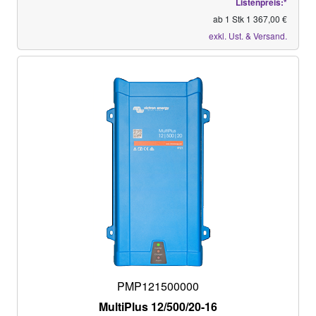
Listenpreis:*
ab 1 Stk 1 367,00 €
exkl. Ust. & Versand.
PMP121500000
MultiPlus 12/500/20-16