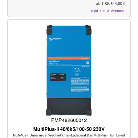
ab 1 Stk 844,00 €
exkl. Ust. & Versand.
PMP482605012
MultiPlus-II 48/6k5/100-50 230V
MultiPlus-II Unser neuer Wechselrichter-/Ladegerät Das MultiPlus-II kombiniert