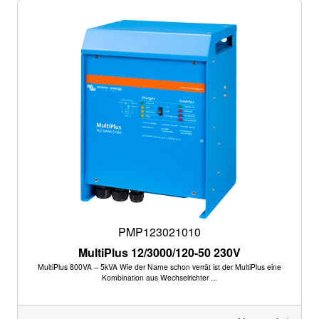
PMP123021010
MultiPlus 12/3000/120-50 230V
MultiPlus 800VA – 5kVA Wie der Name schon verrät ist der MultiPlus eine
Kombination aus Wechselrichter ...