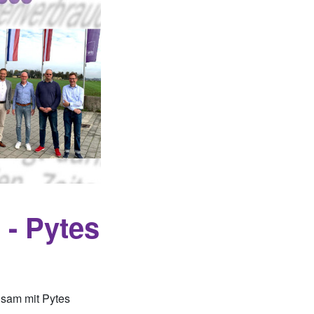
 - Pytes
insam mit Pytes