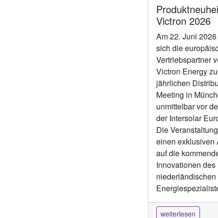
Produktneuhei
Victron 2026
Am 22. Juni 2026 
sich die europäis
Vertriebspartner 
Victron Energy z
jährlichen Distribu
Meeting in Münch
unmittelbar vor d
der Intersolar Eu
Die Veranstaltung
einen exklusiven 
auf die kommend
Innovationen des
niederländischen
Energiespezialist
weiterlesen