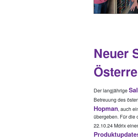
Neuer S
Österre
Sa
Der langjährige
Betreuung des öste
Hopman
, auch ei
übergeben. Für die o
22.10.24 Mdrix ein
Produktupdate