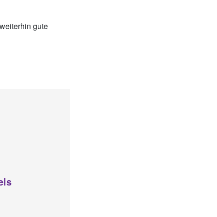
weiterhin gute
ls