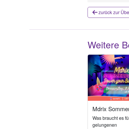
zurück zur Übe
Weitere B
Mdrix Sommer
Was braucht es fü
gelungenen