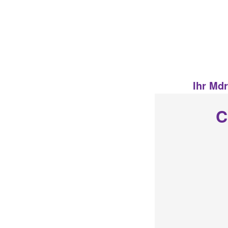
Ihr Md
C