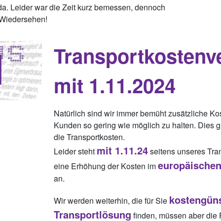
a. Leider war die Zeit kurz bemessen, dennoch
 Wiedersehen!
Transportkostenv
mit 1.11.2024
Natürlich sind wir immer bemüht zusätzliche Ko
Kunden so gering wie möglich zu halten. Dies gi
die Transportkosten.
mit 1.11.24
Leider steht
seitens unseres Tran
europäischen
eine Erhöhung der Kosten im
an.
kostengüns
Wir werden weiterhin, die für Sie
Transportlösung
finden, müssen aber die