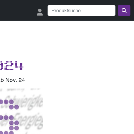
2024
ab Nov. 24