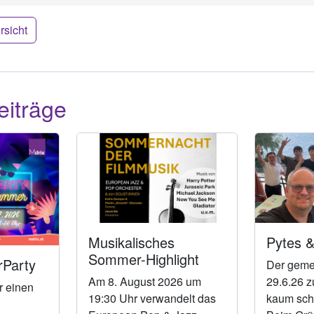
rsicht
eiträge
Musikalisches
Pytes &
Sommer-Highlight
Party
Der geme
Am 8. August 2026 um
29.6.26 z
r einen
19:30 Uhr verwandelt das
kaum sch