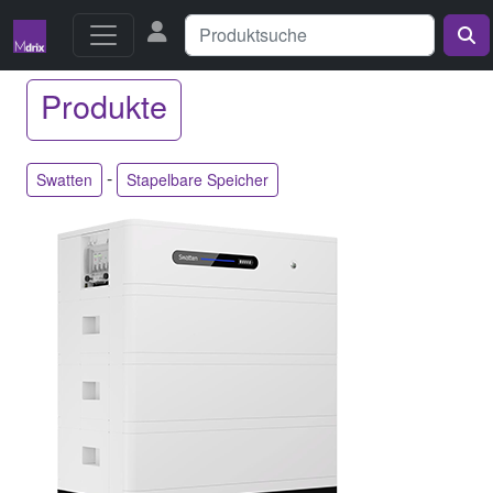
Produkte
-
Swatten
Stapelbare Speicher