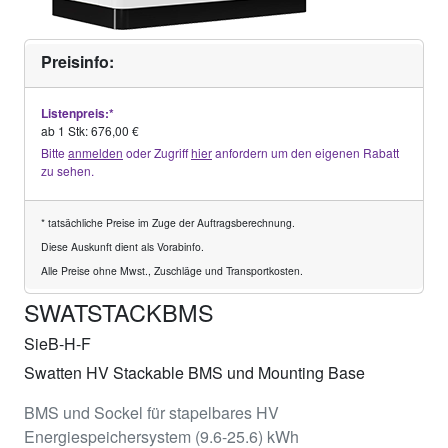
Preisinfo:
Listenpreis:*
ab 1 Stk: 676,00 €
Bitte
anmelden
oder Zugriff
hier
anfordern um den eigenen Rabatt
zu sehen.
* tatsächliche Preise im Zuge der Auftragsberechnung.
Diese Auskunft dient als Vorabinfo.
Alle Preise ohne Mwst., Zuschläge und Transportkosten.
SWATSTACKBMS
SieB-H-F
Swatten HV Stackable BMS und Mounting Base
BMS und Sockel für stapelbares HV
Energiespeichersystem (9.6-25.6) kWh