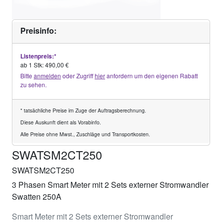
Preisinfo:
Listenpreis:*
ab 1 Stk: 490,00 €
Bitte
anmelden
oder Zugriff
hier
anfordern um den eigenen Rabatt
zu sehen.
* tatsächliche Preise im Zuge der Auftragsberechnung.
Diese Auskunft dient als Vorabinfo.
Alle Preise ohne Mwst., Zuschläge und Transportkosten.
SWATSM2CT250
SWATSM2CT250
3 Phasen Smart Meter mit 2 Sets externer Stromwandler
Swatten 250A
Smart Meter mit 2 Sets externer Stromwandler