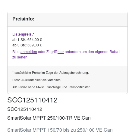
Preisinfo:
Listenpreis:*
ab 1 Stk: 654,00 €
ab 3 Stk: 589,00 €
Bitte
anmelden
oder Zugriff
hier
anfordern um den eigenen Rabatt
zu sehen.
* tatsächliche Preise im Zuge der Auftragsberechnung.
Diese Auskunft dient als Vorabinfo.
Alle Preise ohne Mwst., Zuschläge und Transportkosten.
SCC125110412
SCC125110412
SmartSolar MPPT 250/100-TR VE.Can
SmartSolar MPPT 150/70 bis zu 250/100 VE.Can