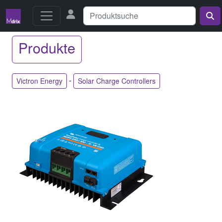
Produkte
-
Victron Energy
Solar Charge Controllers