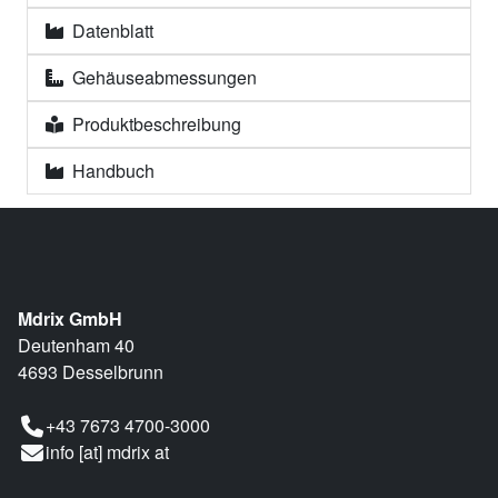
Datenblatt
Gehäuseabmessungen
Produktbeschreibung
Handbuch
Mdrix GmbH
Deutenham 40
4693 Desselbrunn
+43 7673 4700-3000
info [at] mdrix at