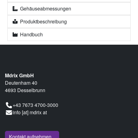
Gehäuseabmessungen
Produktbeschreibung
Handbuch
Mdrix GmbH
Deutenham 40
4693 Desselbrunn
+43 7673 4700-3000
info [at] mdrix at
Kontakt aufnehmen...