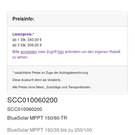
Preisinfo:
Listenpreis:*
ab 1 Stk: 340,00 €
ab 3 Stk: 306,00 €
Bitte
anmelden
oder Zugriff
hier
anfordern um den eigenen Rabatt
zu sehen.
* tatsächliche Preise im Zuge der Auftragsberechnung.
Diese Auskunft dient als Vorabinfo.
Alle Preise ohne Mwst., Zuschläge und Transportkosten.
SCC010060200
SCC010060200
BlueSolar MPPT 150/60-TR
BlueSolar MPPT 150/35 bis zu 250/100