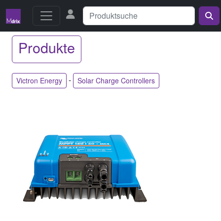
Produkte
-
Victron Energy
Solar Charge Controllers