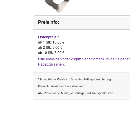
Preisinfo:
Listenpreis:*
ab 1 Stk: 10,00 €
ab 2 Stk: 9,00 €
ab 10 Stk: 8,00 €
Bitte
anmelden
oder Zugriff
hier
anfordern um den eigene
Rabatt zu sehen.
* tatsächliche Preise im Zuge der Auftragsberechnung.
Diese Auskunft dient als Vorabinfo.
Alle Preise ohne Mwst., Zuschläge und Transportkosten.