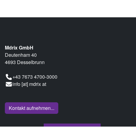
Mdrix GmbH
Deutenham 40
4693 Desselbrunn
+43 7673 4700-3000
info [at] mdrix at
Kontakt aufnehmen...