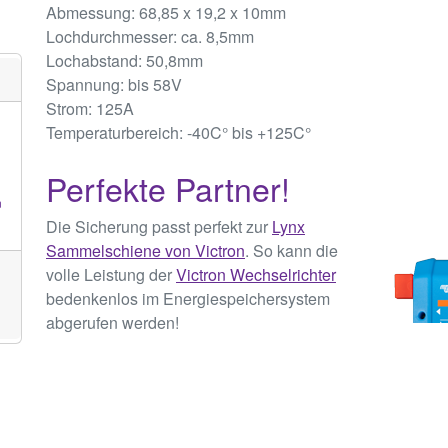
Abmessung: 68,85 x 19,2 x 10mm
Lochdurchmesser: ca. 8,5mm
Lochabstand: 50,8mm
Spannung: bis 58V
Strom: 125A
Temperaturbereich: -40C° bis +125C°
Perfekte Partner!
n
Die Sicherung passt perfekt zur
Lynx
Sammelschiene von Victron
. So kann die
volle Leistung der
Victron Wechselrichter
bedenkenlos im Energiespeichersystem
abgerufen werden!