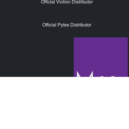
Official Victron Distributor
Official Pytes Distributor
© Mdrix GmbH 2026 |
Impressum
|
AGB's
|
Datenschutz