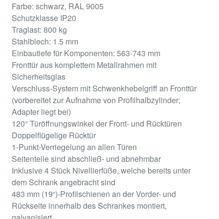
Farbe: schwarz, RAL 9005
Schutzklasse IP20
Traglast: 800 kg
Stahlblech: 1.5 mm
Einbautiefe für Komponenten: 563-743 mm
Fronttür aus komplettem Metallrahmen mit
Sicherheitsglas
Verschluss-System mit Schwenkhebelgriff an Fronttür
(vorbereitet zur Aufnahme von Profilhalbzylinder;
Adapter liegt bei)
120° Türöffnungswinkel der Front- und Rücktüren
Doppelflügelige Rücktür
1-Punkt-Verriegelung an allen Türen
Seitenteile sind abschließ- und abnehmbar
Inklusive 4 Stück Nivellierfüße, welche bereits unter
dem Schrank angebracht sind
483 mm (19“)-Profilschienen an der Vorder- und
Rückseite innerhalb des Schrankes montiert,
galvanisiert