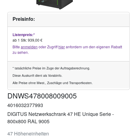
Preisinfo:
Listenpreis:*
ab 1 Stk: 939,00 €
Bitte
anmelden
oder Zugriff
hier
anfordern um den eigenen Rabatt
zu sehen.
* tatsächliche Preise im Zuge der Auftragsberechnung.
Diese Auskunft dient als Vorabinfo.
Alle Preise ohne Mwst., Zuschläge und Transportkosten.
DNWS478008009005
4016032377993
DIGITUS Netzwerkschrank 47 HE Unique Serie -
800x800 RAL 9005
47 Höheneinheiten