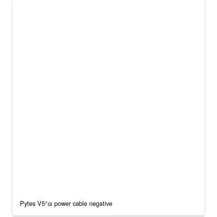
Pytes V5°α power cable negative