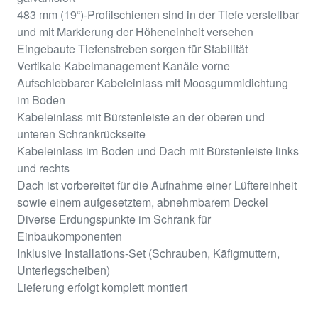
483 mm (19“)-Profilschienen sind in der Tiefe verstellbar
und mit Markierung der Höheneinheit versehen
Eingebaute Tiefenstreben sorgen für Stabilität
Vertikale Kabelmanagement Kanäle vorne
Aufschiebbarer Kabeleinlass mit Moosgummidichtung
im Boden
Kabeleinlass mit Bürstenleiste an der oberen und
unteren Schrankrückseite
Kabeleinlass im Boden und Dach mit Bürstenleiste links
und rechts
Dach ist vorbereitet für die Aufnahme einer Lüftereinheit
sowie einem aufgesetztem, abnehmbarem Deckel
Diverse Erdungspunkte im Schrank für
Einbaukomponenten
Inklusive Installations-Set (Schrauben, Käfigmuttern,
Unterlegscheiben)
Lieferung erfolgt komplett montiert