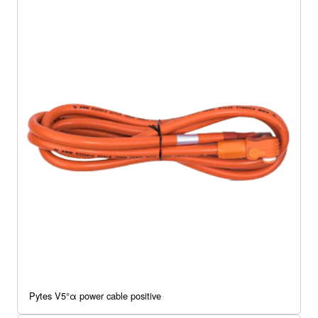
Pytes V5°α power cable positive