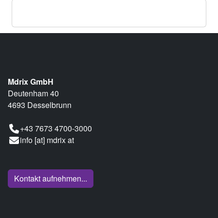
Mdrix GmbH
Deutenham 40
4693 Desselbrunn
+43 7673 4700-3000
info [at] mdrix at
Kontakt aufnehmen...