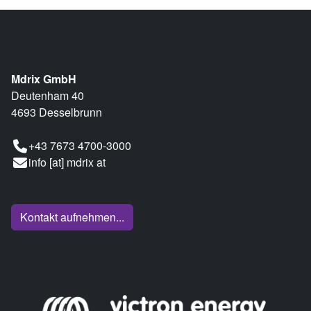
Mdrix GmbH
Deutenham 40
4693 Desselbrunn
+43 7673 4700-3000
info [at] mdrix at
Kontakt aufnehmen...