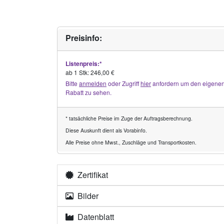
Preisinfo:
Listenpreis:*
ab 1 Stk: 246,00 €
Bitte
anmelden
oder Zugriff
hier
anfordern um den eigene
Rabatt zu sehen.
* tatsächliche Preise im Zuge der Auftragsberechnung.
Diese Auskunft dient als Vorabinfo.
Alle Preise ohne Mwst., Zuschläge und Transportkosten.
Zertifikat
Bilder
Datenblatt