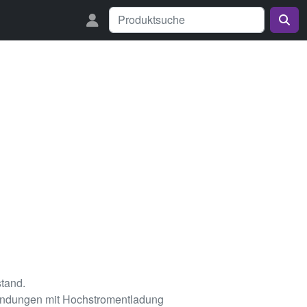
tand.
wendungen mit Hochstromentladung