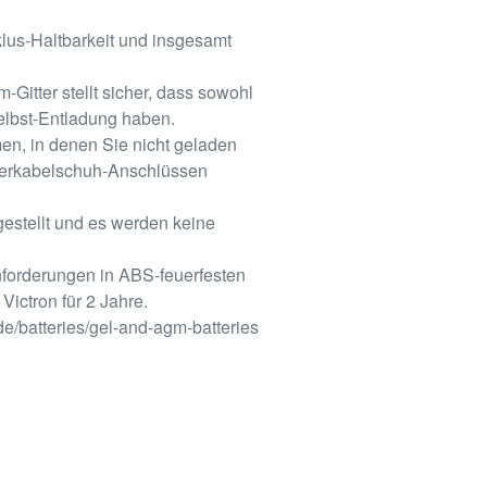
klus-Haltbarkeit und insgesamt
Gitter stellt sicher, dass sowohl
elbst-Entladung haben.
en, in denen Sie nicht geladen
ferkabelschuh-Anschlüssen
estellt und es werden keine
nforderungen in ABS-feuerfesten
ictron für 2 Jahre.
de/batteries/gel-and-agm-batteries