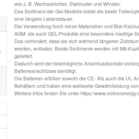
wie z. B. Wechselrichter, Stahlruder und Winden.
Das Sortiment der Gel-Modelle bietet die beste Tiefenzy
eine längere Lebensdauer.
Die Verwendung hoch reiner Materialien und Blei-Kalzium-
AGM- als auch GEL-Produkte eine besonders niedrige S
Das verhindert, dass sie sich während längeren Zeiträum
werden, entladen. Beide Sortimente werden mit M8-Kup
n
geliefert.
Dadurch wird der bestmögliche Anschlusskontakt sicherg
Batterieanschlüsse benötigt.
Die Batterien erfüllen sowohl die CE- Als auch die UL A
Behältern und haben eine weltweite Gewährleistung von V
Weitere Infos finden Sie unter https://www.victronenergy.