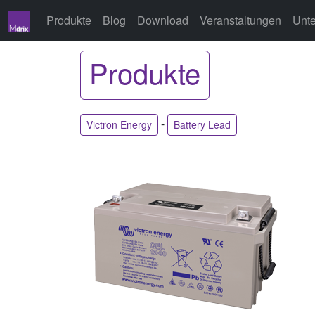
Produkte
Blog
Download
Veranstaltungen
Unt
Produkte
-
Victron Energy
Battery Lead