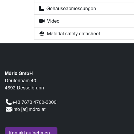
Gehäuseabmessungen
Video
Material safety datasheet
Mdrix GmbH
Deutenham 40
4693 Desselbrunn
+43 7673 4700-3000
info [at] mdrix at
Kontakt aufnehmen...