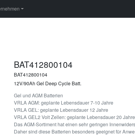
ernehmen
BAT412800104
BAT412800104
12V/90Ah Gel Deep Cycle Batt.
Gel und AGM Batterien
VRLA AGM: geplante Lebensdauer 7-10 Jahre
VRLA GEL: geplante Lebensdauer 12 Jahre
VRLA GEL2 Volt Zellen: geplante Lebensdauer 20 Jahre
Das AGM-Sortiment hat einen sehr geringen Innenwiders
Daher sind diese Batterien besonders geeignet für An