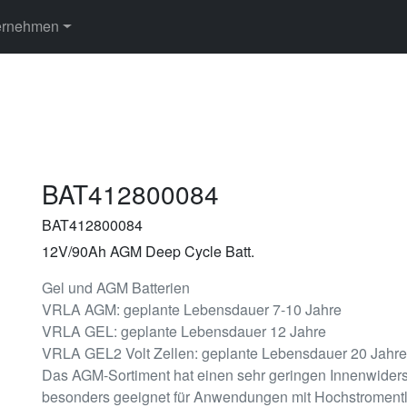
ernehmen
BAT412800084
BAT412800084
12V/90Ah AGM Deep Cycle Batt.
Gel und AGM Batterien
VRLA AGM: geplante Lebensdauer 7-10 Jahre
VRLA GEL: geplante Lebensdauer 12 Jahre
VRLA GEL2 Volt Zellen: geplante Lebensdauer 20 Jahre
Das AGM-Sortiment hat einen sehr geringen Innenwiderst
besonders geeignet für Anwendungen mit Hochstromentla