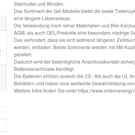
Stahlruder und Winden.
Das Sortiment der Gel-Modelle bietet die beste Tiefenzy
eine längere Lebensdauer.
Die Verwendung hoch reiner Materialien und Blei-Kalzium-
AGM- als auch GEL-Produkte eine besonders niedrige S
Das verhindert, dass sie sich während längeren Zeiträum
werden, entladen. Beide Sortimente werden mit M8-Kup
n
geliefert.
Dadurch wird der bestmögliche Anschlusskontakt sicherg
Batterieanschlüsse benötigt.
Die Batterien erfüllen sowohl die CE- Als auch die UL A
Behältern und haben eine weltweite Gewährleistung von V
Weitere Infos finden Sie unter https://www.victronenergy.