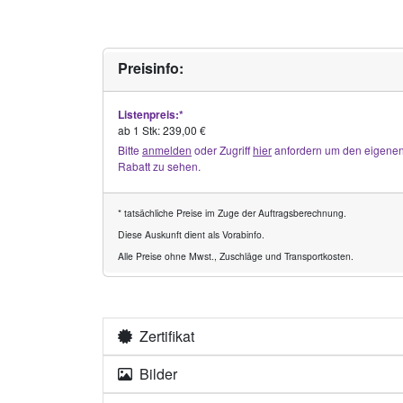
Preisinfo:
Listenpreis:*
ab 1 Stk: 239,00 €
Bitte
anmelden
oder Zugriff
hier
anfordern um den eigene
Rabatt zu sehen.
* tatsächliche Preise im Zuge der Auftragsberechnung.
Diese Auskunft dient als Vorabinfo.
Alle Preise ohne Mwst., Zuschläge und Transportkosten.
Zertifikat
Bilder