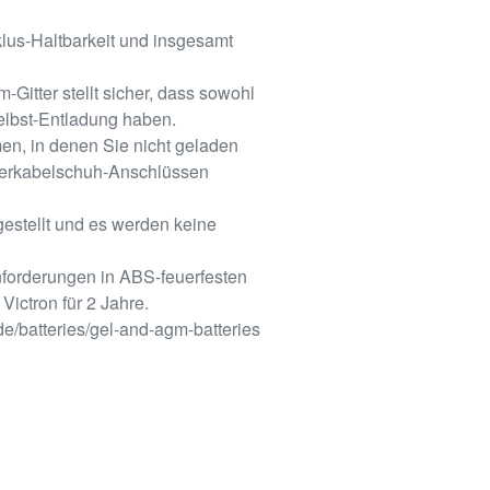
klus-Haltbarkeit und insgesamt
Gitter stellt sicher, dass sowohl
elbst-Entladung haben.
en, in denen Sie nicht geladen
ferkabelschuh-Anschlüssen
estellt und es werden keine
nforderungen in ABS-feuerfesten
ictron für 2 Jahre.
de/batteries/gel-and-agm-batteries