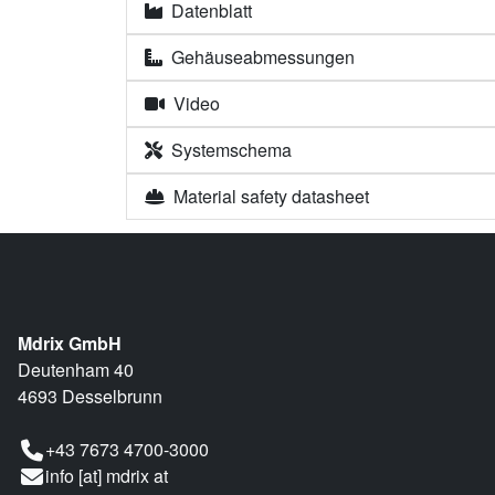
Datenblatt
Gehäuseabmessungen
Video
Systemschema
Material safety datasheet
Mdrix GmbH
Deutenham 40
4693 Desselbrunn
+43 7673 4700-3000
info [at] mdrix at