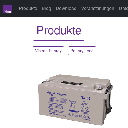
Produkte
Blog
Download
Veranstaltungen
Unt
Produkte
-
Victron Energy
Battery Lead