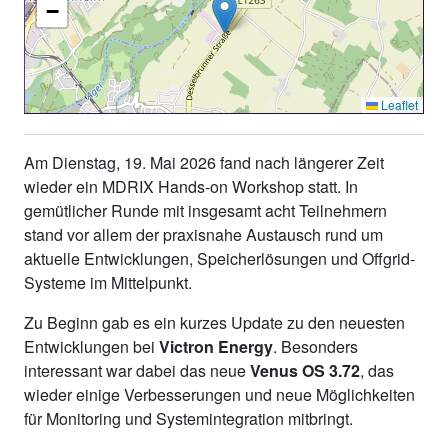
−
Leaflet
Am Dienstag, 19. Mai 2026 fand nach längerer Zeit
wieder ein MDRIX Hands-on Workshop statt. In
gemütlicher Runde mit insgesamt acht Teilnehmern
stand vor allem der praxisnahe Austausch rund um
aktuelle Entwicklungen, Speicherlösungen und Offgrid-
Systeme im Mittelpunkt.
Zu Beginn gab es ein kurzes Update zu den neuesten
Entwicklungen bei
Victron Energy
. Besonders
interessant war dabei das neue
Venus OS 3.72
, das
wieder einige Verbesserungen und neue Möglichkeiten
für Monitoring und Systemintegration mitbringt.