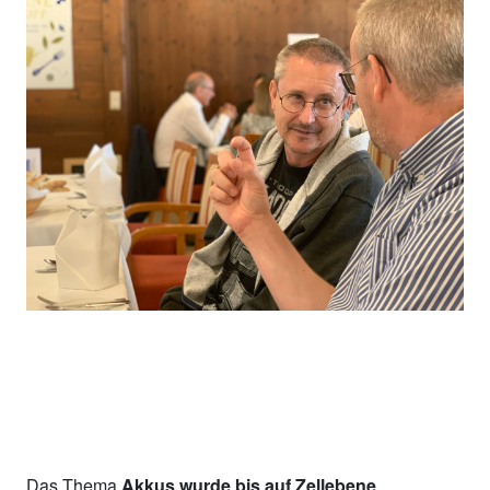
Das Thema
Akkus wurde bis auf Zellebene