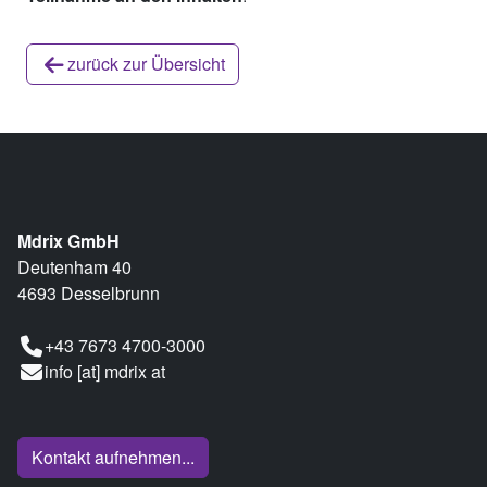
zurück zur Übersicht
Mdrix GmbH
Deutenham 40
4693 Desselbrunn
+43 7673 4700-3000
info [at] mdrix at
Kontakt aufnehmen...