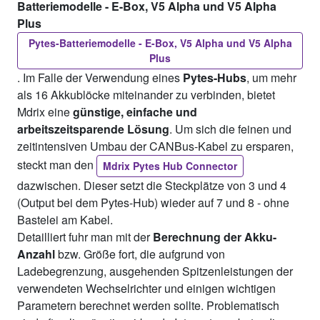
Batteriemodelle - E-Box, V5 Alpha und V5 Alpha
Plus
Pytes-Batteriemodelle - E-Box, V5 Alpha und V5 Alpha
Plus
. Im Falle der Verwendung eines
Pytes-Hubs
, um mehr
als 16 Akkublöcke miteinander zu verbinden, bietet
Mdrix eine
günstige, einfache und
arbeitszeitsparende Lösung
. Um sich die feinen und
zeitintensiven Umbau der CANBus-Kabel zu ersparen,
steckt man den
Mdrix Pytes Hub Connector
dazwischen. Dieser setzt die Steckplätze von 3 und 4
(Output bei dem Pytes-Hub) wieder auf 7 und 8 - ohne
Bastelei am Kabel.
Detailliert fuhr man mit der
Berechnung der Akku-
Anzahl
bzw. Größe fort, die aufgrund von
Ladebegrenzung, ausgehenden Spitzenleistungen der
verwendeten Wechselrichter und einigen wichtigen
Parametern berechnet werden sollte. Problematisch