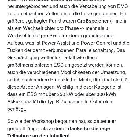
heruntergebrochen und auch die Verkabelung von BMS
zu den einzelnen Zellen unter die Lupe genommen. Ein
größerer, gefragter Punkt waren
Großspeicher
(= mehr
als ein Wechselrichter pro Phase -> mehr als 3
Wechselrichter pro System), deren grundlegender
Aufbau, was ist Power Assist und Power Control und die
Tücken der damit verbundenen Parallelschaltung. Das
Gespräch ging weiter ins Detail wie diese
großdimensionierten ESS umgesetzt werden können,
auch die verschiedenen Möglichkeiten der Umsetzung,
sprich auch andere Produkte bei Mdrix, die ideal sind für
diese Art der Anlagen. Wichtig in dieser Kategorie ist,
dass ein ESS mit über 250 kW oder über 300 kWh
Akkukapazität die Typ B Zulassung in Österreich
benötigt.
So wie der Workshop begonnen hat, so dauerte er
generell länger als andere -
danke für die rege
Teilnahme an den Inhalten
!