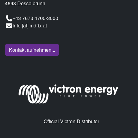
4693 Desselbrunn
+43 7673 4700-3000
info [at] mdrix at
Kontakt aufnehmen...
Official Victron Distributor