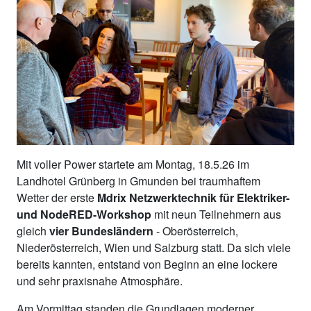
Mit voller Power startete am Montag, 18.5.26 im
Landhotel Grünberg in Gmunden bei traumhaftem
Wetter der erste
Mdrix Netzwerktechnik für Elektriker-
und NodeRED-Workshop
mit neun Teilnehmern aus
gleich
vier Bundesländern
- Oberösterreich,
Niederösterreich, Wien und Salzburg statt. Da sich viele
bereits kannten, entstand von Beginn an eine lockere
und sehr praxisnahe Atmosphäre.
Am Vormittag standen die Grundlagen moderner