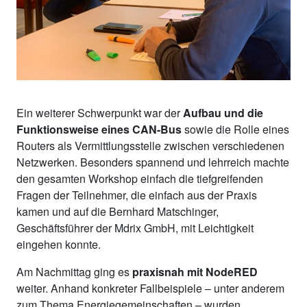
Ein weiterer Schwerpunkt war der
Aufbau und die
Funktionsweise eines CAN-Bus
sowie die Rolle eines
Routers als Vermittlungsstelle zwischen verschiedenen
Netzwerken. Besonders spannend und lehrreich machte
den gesamten Workshop einfach die tiefgreifenden
Fragen der Teilnehmer, die einfach aus der Praxis
kamen und auf die Bernhard Matschinger,
Geschäftsführer der Mdrix GmbH, mit Leichtigkeit
eingehen konnte.
Am Nachmittag ging es
praxisnah mit NodeRED
weiter. Anhand konkreter Fallbeispiele – unter anderem
zum Thema Energiegemeinschaften – wurden