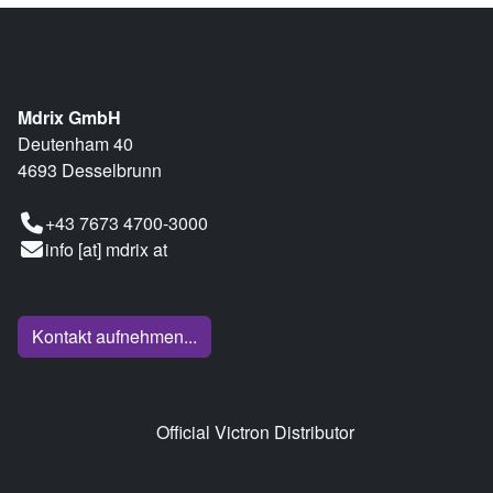
Mdrix GmbH
Deutenham 40
4693 Desselbrunn
+43 7673 4700-3000
info [at] mdrix at
Kontakt aufnehmen...
Official Victron Distributor